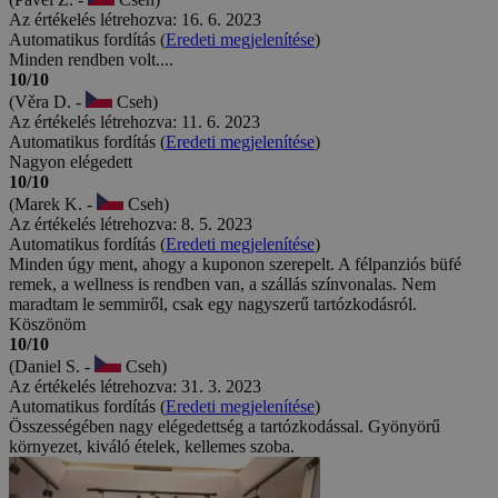
Az értékelés létrehozva: 16. 6. 2023
Automatikus fordítás (
Eredeti megjelenítése
)
Minden rendben volt....
10/10
(Věra D. -
Cseh)
Az értékelés létrehozva: 11. 6. 2023
Automatikus fordítás (
Eredeti megjelenítése
)
Nagyon elégedett
10/10
(Marek K. -
Cseh)
Az értékelés létrehozva: 8. 5. 2023
Automatikus fordítás (
Eredeti megjelenítése
)
Minden úgy ment, ahogy a kuponon szerepelt. A félpanziós büfé
remek, a wellness is rendben van, a szállás színvonalas. Nem
maradtam le semmiről, csak egy nagyszerű tartózkodásról.
Köszönöm
10/10
(Daniel S. -
Cseh)
Az értékelés létrehozva: 31. 3. 2023
Automatikus fordítás (
Eredeti megjelenítése
)
Összességében nagy elégedettség a tartózkodással. Gyönyörű
környezet, kiváló ételek, kellemes szoba.