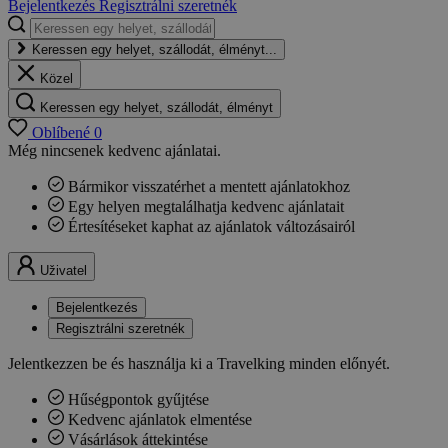
Bejelentkezés
Regisztrálni szeretnék
Keressen egy helyet, szállodát, élményt...
Közel
Keressen egy helyet, szállodát, élményt
Oblíbené
0
Még nincsenek kedvenc ajánlatai.
Bármikor visszatérhet a mentett ajánlatokhoz
Egy helyen megtalálhatja kedvenc ajánlatait
Értesítéseket kaphat az ajánlatok változásairól
Uživatel
Bejelentkezés
Regisztrálni szeretnék
Jelentkezzen be és használja ki a Travelking minden előnyét.
Hűségpontok gyűjtése
Kedvenc ajánlatok elmentése
Vásárlások áttekintése