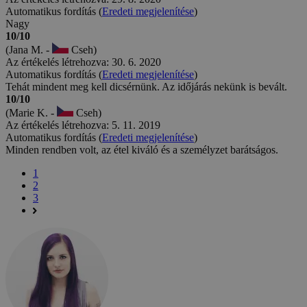
Automatikus fordítás (
Eredeti megjelenítése
)
Nagy
10/10
(Jana M. -
Cseh)
Az értékelés létrehozva: 30. 6. 2020
Automatikus fordítás (
Eredeti megjelenítése
)
Tehát mindent meg kell dicsérnünk. Az időjárás nekünk is bevált.
10/10
(Marie K. -
Cseh)
Az értékelés létrehozva: 5. 11. 2019
Automatikus fordítás (
Eredeti megjelenítése
)
Minden rendben volt, az étel kiváló és a személyzet barátságos.
1
2
3