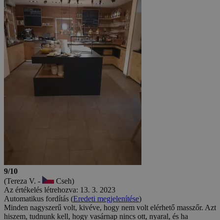
9/10
(Tereza V. -
Cseh)
Az értékelés létrehozva: 13. 3. 2023
Automatikus fordítás (
Eredeti megjelenítése
)
Minden nagyszerű volt, kivéve, hogy nem volt elérhető masszőr. Azt
hiszem, tudnunk kell, hogy vasárnap nincs ott, nyaral, és ha