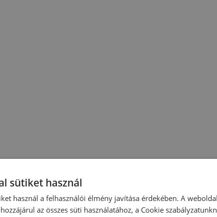
l sütiket használ
iket használ a felhasználói élmény javítása érdekében. A webolda
hozzájárul az összes süti használatához, a Cookie szabályzatunk