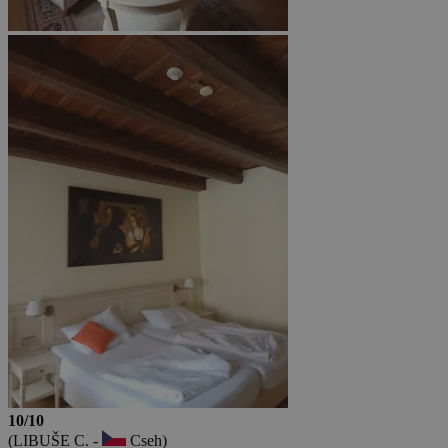
10/10
(LIBUŠE C. -
Cseh)