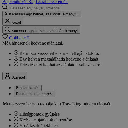
Bejelentkezés
Regisztrálni szeretnék
Keressen egy helyet, szállodát, élményt...
Közel
Keressen egy helyet, szállodát, élményt
Oblíbené
0
Még nincsenek kedvenc ajánlatai.
Bármikor visszatérhet a mentett ajánlatokhoz
Egy helyen megtalálhatja kedvenc ajánlatait
Értesítéseket kaphat az ajánlatok változásairól
Uživatel
Bejelentkezés
Regisztrálni szeretnék
Jelentkezzen be és használja ki a Travelking minden előnyét.
Hűségpontok gyűjtése
Kedvenc ajánlatok elmentése
Vásárlások áttekintése