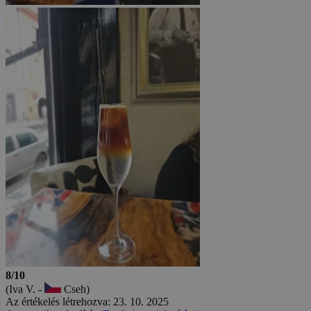
8/10
(Iva V. -
Cseh)
Az értékelés létrehozva: 23. 10. 2025