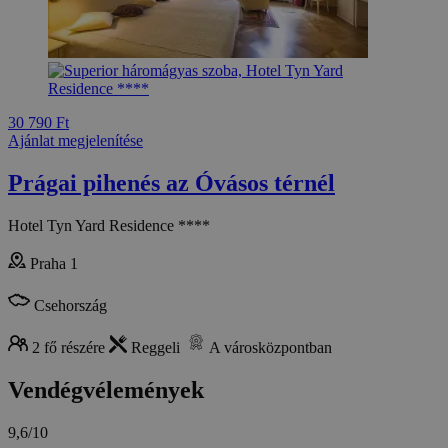
30 790 Ft
Ajánlat megjelenítése
Prágai pihenés az Óvásos térnél
Hotel Tyn Yard Residence ****
Praha 1
Csehország
2 fő részére
Reggeli
A városközpontban
Vendégvélemények
9,6/10