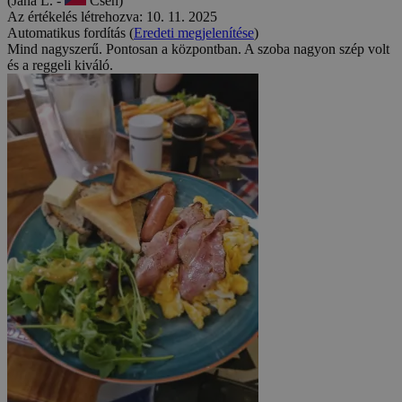
(Jana L. -
Cseh)
Az értékelés létrehozva: 10. 11. 2025
Automatikus fordítás (
Eredeti megjelenítése
)
Mind nagyszerű. Pontosan a központban. A szoba nagyon szép volt
és a reggeli kiváló.