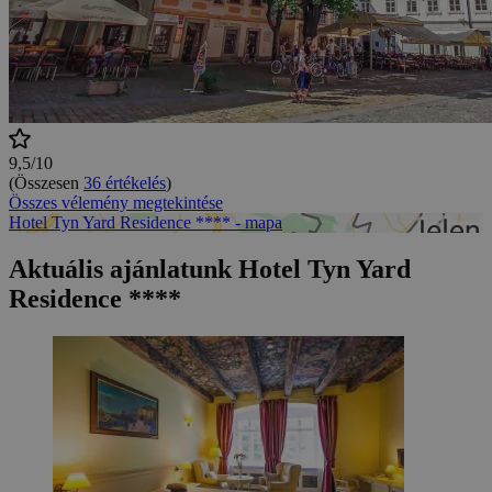
9,5/10
(Összesen
36 értékelés
)
Összes vélemény megtekintése
Hotel Tyn Yard Residence **** - mapa
Aktuális ajánlatunk Hotel Tyn Yard
Residence ****