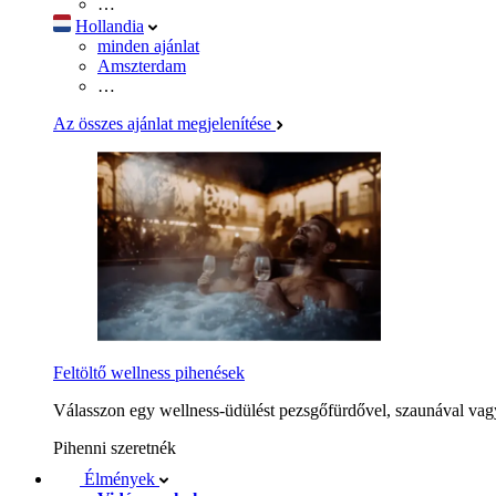
…
Hollandia
minden ajánlat
Amszterdam
…
Az összes ajánlat megjelenítése
Feltöltő wellness pihenések
Válasszon egy wellness-üdülést pezsgőfürdővel, szaunával vagy
Pihenni szeretnék
Élmények