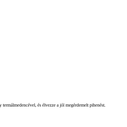
 termálmedencével, és élvezze a jól megérdemelt pihenést.