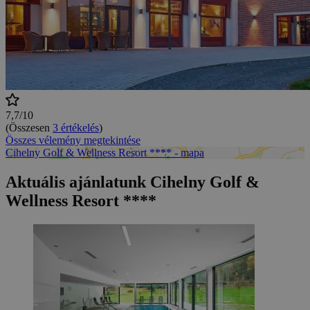
7,7/10
(Összesen
3 értékelés
)
Összes vélemény megtekintése
Cihelny Golf & Wellness Resort **** - mapa
Aktuális ajánlatunk Cihelny Golf &
Wellness Resort ****