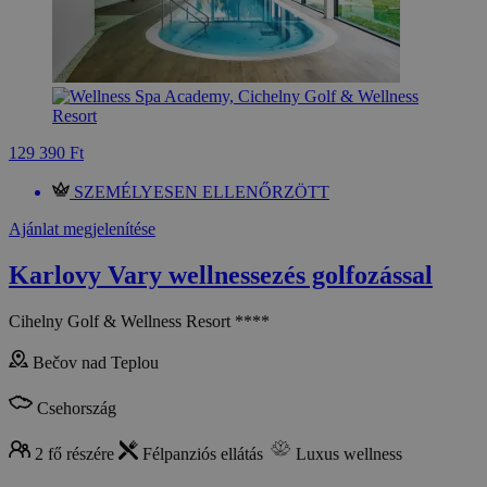
129 390 Ft
SZEMÉLYESEN ELLENŐRZÖTT
Ajánlat megjelenítése
Karlovy Vary wellnessezés golfozással
Cihelny Golf & Wellness Resort ****
Bečov nad Teplou
Csehország
2 fő részére
Félpanziós ellátás
Luxus wellness