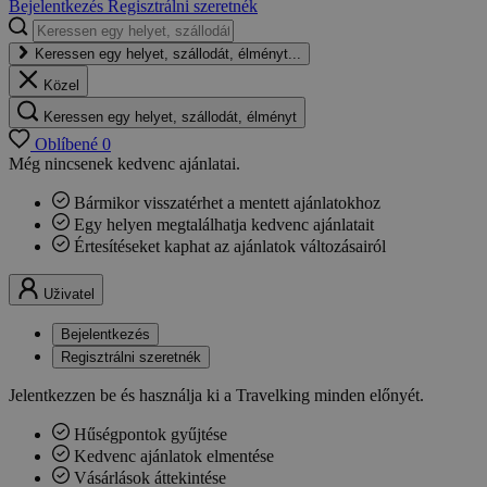
Bejelentkezés
Regisztrálni szeretnék
Keressen egy helyet, szállodát, élményt...
Közel
Keressen egy helyet, szállodát, élményt
Oblíbené
0
Még nincsenek kedvenc ajánlatai.
Bármikor visszatérhet a mentett ajánlatokhoz
Egy helyen megtalálhatja kedvenc ajánlatait
Értesítéseket kaphat az ajánlatok változásairól
Uživatel
Bejelentkezés
Regisztrálni szeretnék
Jelentkezzen be és használja ki a Travelking minden előnyét.
Hűségpontok gyűjtése
Kedvenc ajánlatok elmentése
Vásárlások áttekintése