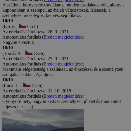
A szálloda környezete csodálatos, minden csodálatos volt, ahogy a
kuponokban is szerepel, az ételek változatosak, ízletesek, a
személyzet mosolygós, kedves, segítőkész.
10/10
(Ivo V. -
Cseh)
Az értékelés létrehozva: 28. 9. 2021
Automatikus fordítás (
Eredeti megjelenítése
)
Nagyon élveztük
10/10
(Tomáš B. -
Cseh)
Az értékelés létrehozva: 25. 9. 2021
Automatikus fordítás (
Eredeti megjelenítése
)
Maximális elégedettség a szállással, az étkezéssel és a személyzeti
szolgáltatásokkal. Ajánljuk.
10/10
(Lucie L. -
Cseh)
Az értékelés létrehozva: 31. 10. 2018
Automatikus fordítás (
Eredeti megjelenítése
)
Gyönyörű hely, nagyon kedves személyzet, jó étel és mindenhol
teljesen tiszta. :-)