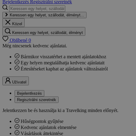
Bejelentkezés
Regisztrálni szeretnék
Keressen egy helyet, szállodát, élményt...
Közel
Keressen egy helyet, szállodát, élményt
Oblíbené
0
Még nincsenek kedvenc ajánlatai.
Bármikor visszatérhet a mentett ajánlatokhoz
Egy helyen megtalálhatja kedvenc ajánlatait
Értesítéseket kaphat az ajánlatok változásairól
Uživatel
Bejelentkezés
Regisztrálni szeretnék
Jelentkezzen be és használja ki a Travelking minden előnyét.
Hűségpontok gyűjtése
Kedvenc ajánlatok elmentése
Vásárlások áttekintése