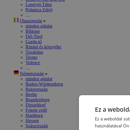
Lengyel-Tátra
Polanica Zdrój
…
Olaszország
minden ajánlat
Bibione
Dél-Tirol
Garda-tó
Rimini és környéke
Toszkána
Trento
Velence
…
Németország
minden ajánlat
Baden-Württemberg
Bajorország
Berlin
Brandenburg
Düsseldorf
Ez a webolda
Fekete erdő
Hamburg
Ez a weboldal süt
Hessen
használatával Ön 
Szászország