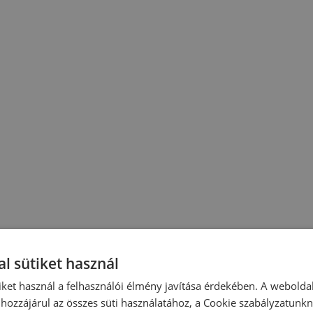
l sütiket használ
iket használ a felhasználói élmény javítása érdekében. A webolda
hozzájárul az összes süti használatához, a Cookie szabályzatunk