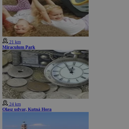
21 km
Miraculum Park
24 km
Olasz udvar, Kutná Hora