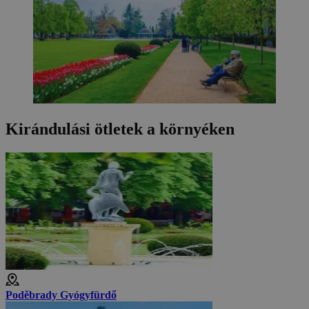
Kirándulási ötletek a környéken
Poděbrady Gyógyfürdő