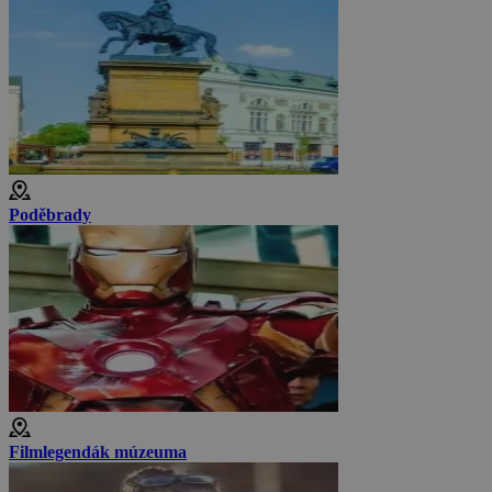
Poděbrady
Filmlegendák múzeuma