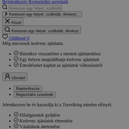
Bejelentkezés
Regisztrálni szeretnék
Keressen egy helyet, szállodát, élményt...
Közel
Keressen egy helyet, szállodát, élményt
Oblíbené
0
Még nincsenek kedvenc ajánlatai.
Bármikor visszatérhet a mentett ajánlatokhoz
Egy helyen megtalálhatja kedvenc ajánlatait
Értesítéseket kaphat az ajánlatok változásairól
Uživatel
Bejelentkezés
Regisztrálni szeretnék
Jelentkezzen be és használja ki a Travelking minden előnyét.
Hűségpontok gyűjtése
Kedvenc ajánlatok elmentése
Vásárlások áttekintése