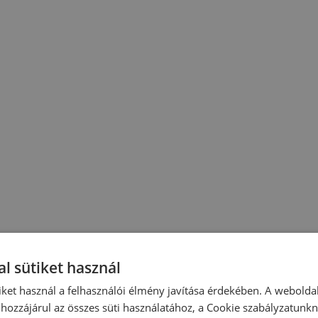
l sütiket használ
iket használ a felhasználói élmény javítása érdekében. A webolda
hozzájárul az összes süti használatához, a Cookie szabályzatunk