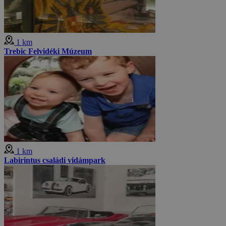
1 km
Trebic Felvidéki Múzeum
1 km
Labirintus családi vidámpark