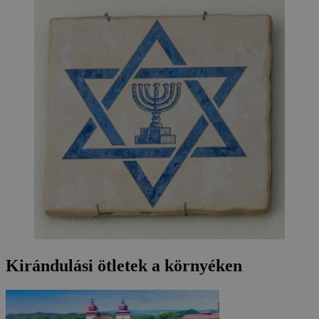
Kirándulási ötletek a környéken