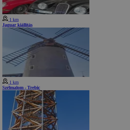
1 km
Jaguar kiállítás
1 km
Szélmalom - Trebic