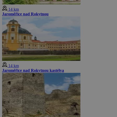
14 km
Jaroměřice nad Rokytnou
14 km
Jaroměřice nad Rokytnou kastélya