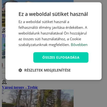
Ez a weboldal sütiket használ
Ez a weboldal sütiket használ a
felhasználói élmény javítása érdekében. A
weboldalunk használatával Ön hozzájárul
Třebíč kastély
az összes süti használatához, a Cookie
szabályzatunknak megfelelően.
Bővebben
ÖSSZES ELFOGADÁSA
RÉSZLETEK MEGJELENÍTÉSE
Városi torony - Trebic