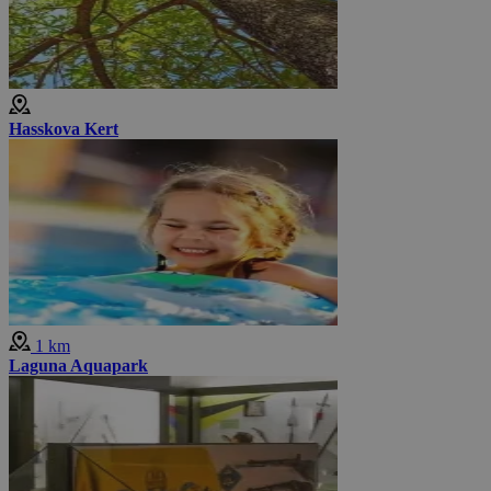
Hasskova Kert
1 km
Laguna Aquapark