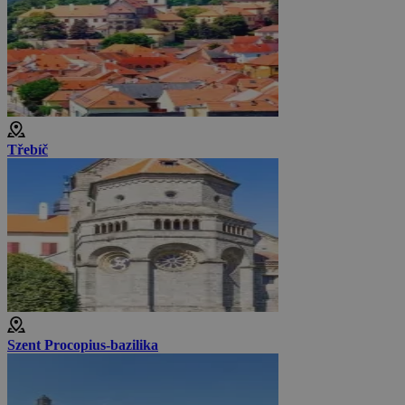
Třebíč
Szent Procopius-bazilika