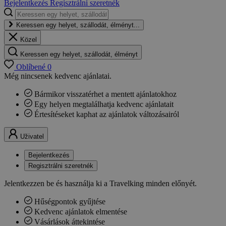
Bejelentkezés
Regisztrálni szeretnék
Keressen egy helyet, szállodát, élményt...
Közel
Keressen egy helyet, szállodát, élményt
Oblíbené
0
Még nincsenek kedvenc ajánlatai.
Bármikor visszatérhet a mentett ajánlatokhoz
Egy helyen megtalálhatja kedvenc ajánlatait
Értesítéseket kaphat az ajánlatok változásairól
Uživatel
Bejelentkezés
Regisztrálni szeretnék
Jelentkezzen be és használja ki a Travelking minden előnyét.
Hűségpontok gyűjtése
Kedvenc ajánlatok elmentése
Vásárlások áttekintése