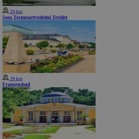
29 km
Soos Természetvédelmi Terület
29 km
Franzensbad