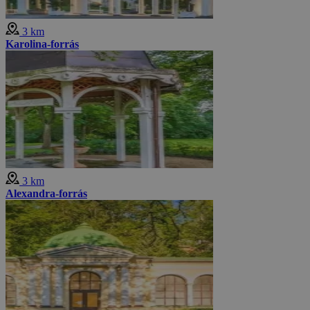
3 km
Karolina-forrás
3 km
Alexandra-forrás