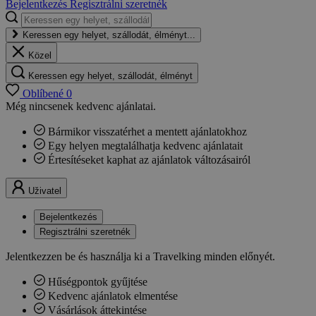
Bejelentkezés
Regisztrálni szeretnék
Keressen egy helyet, szállodát, élményt...
Közel
Keressen egy helyet, szállodát, élményt
Oblíbené
0
Még nincsenek kedvenc ajánlatai.
Bármikor visszatérhet a mentett ajánlatokhoz
Egy helyen megtalálhatja kedvenc ajánlatait
Értesítéseket kaphat az ajánlatok változásairól
Uživatel
Bejelentkezés
Regisztrálni szeretnék
Jelentkezzen be és használja ki a Travelking minden előnyét.
Hűségpontok gyűjtése
Kedvenc ajánlatok elmentése
Vásárlások áttekintése