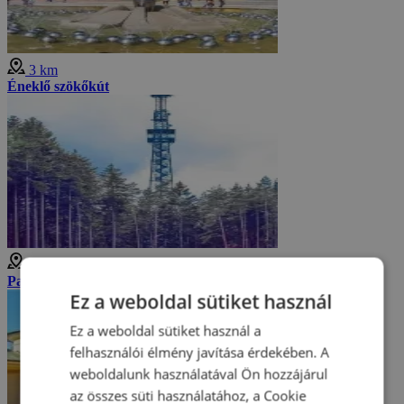
3 km
Éneklő szökőkút
3 km
Panská torony
Ez a weboldal sütiket használ
Ez a weboldal sütiket használ a
felhasználói élmény javítása érdekében. A
weboldalunk használatával Ön hozzájárul
az összes süti használatához, a Cookie