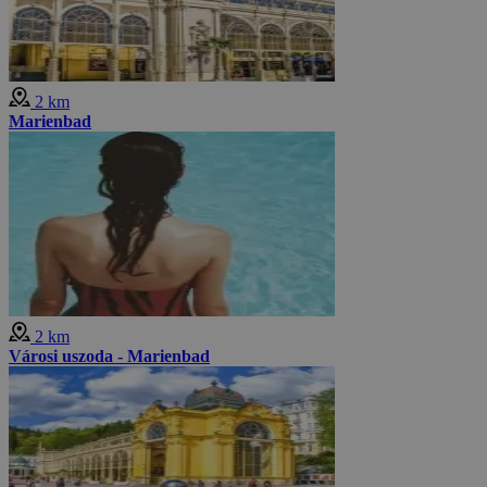
2 km
Marienbad
2 km
Városi uszoda - Marienbad