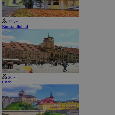
23 km
Konstantinbad
26 km
Cheb