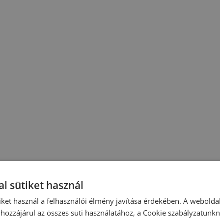
l sütiket használ
iket használ a felhasználói élmény javítása érdekében. A webolda
hozzájárul az összes süti használatához, a Cookie szabályzatunk