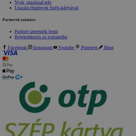
Nyár, utazással tele
Utazási élmények Szép-kártyával
Partnerek számára
Partner szeretnék lenni
Bejelentkezés az extranetbe
Facebook
Instagram
Youtube
Pinterest
Blog