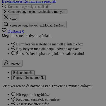
Bejelentkezés
Regisztrálni szeretnék
Keressen egy helyet, szállodát, élményt...
Közel
Keressen egy helyet, szállodát, élményt
Oblíbené
0
Még nincsenek kedvenc ajánlatai.
Bármikor visszatérhet a mentett ajánlatokhoz
Egy helyen megtalálhatja kedvenc ajánlatait
Értesítéseket kaphat az ajánlatok változásairól
Uživatel
Bejelentkezés
Regisztrálni szeretnék
Jelentkezzen be és használja ki a Travelking minden előnyét.
Hűségpontok gyűjtése
Kedvenc ajánlatok elmentése
Vásárlások áttekintése