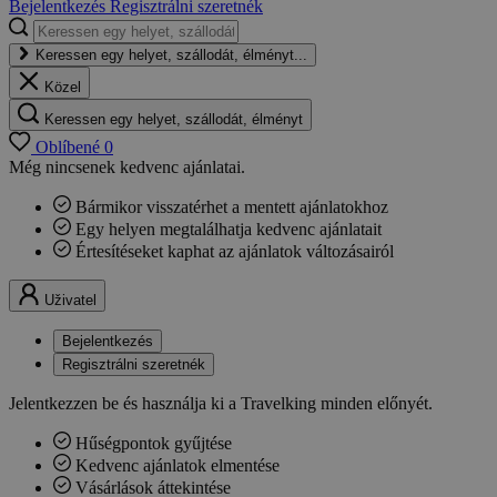
Bejelentkezés
Regisztrálni szeretnék
Keressen egy helyet, szállodát, élményt...
Közel
Keressen egy helyet, szállodát, élményt
Oblíbené
0
Még nincsenek kedvenc ajánlatai.
Bármikor visszatérhet a mentett ajánlatokhoz
Egy helyen megtalálhatja kedvenc ajánlatait
Értesítéseket kaphat az ajánlatok változásairól
Uživatel
Bejelentkezés
Regisztrálni szeretnék
Jelentkezzen be és használja ki a Travelking minden előnyét.
Hűségpontok gyűjtése
Kedvenc ajánlatok elmentése
Vásárlások áttekintése