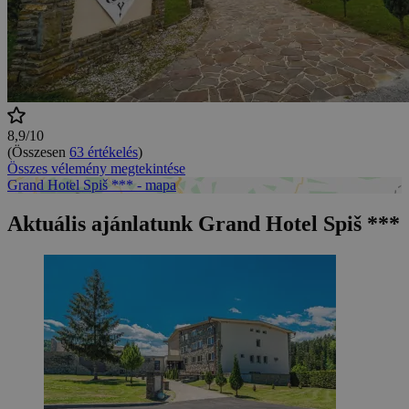
8,9/10
(Összesen
63 értékelés
)
Összes vélemény megtekintése
Grand Hotel Spiš *** - mapa
Aktuális ajánlatunk Grand Hotel Spiš ***