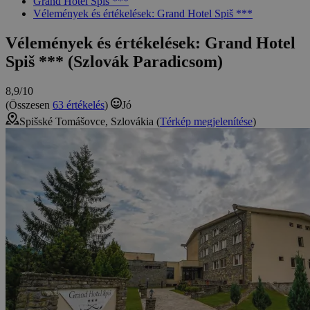
Grand Hotel Spiš ***
Vélemények és értékelések: Grand Hotel Spiš ***
Vélemények és értékelések: Grand Hotel
Spiš *** (Szlovák Paradicsom)
8,9/10
(Összesen
63 értékelés
)
Jó
Spišské Tomášovce, Szlovákia (
Térkép megjelenítése
)