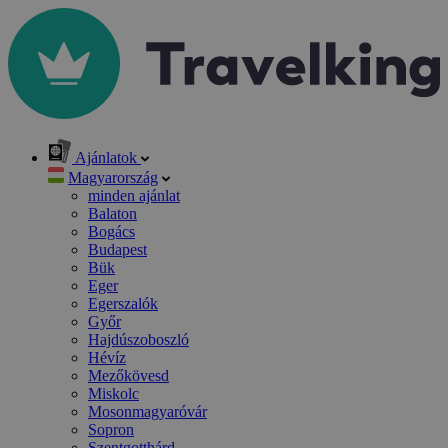
Ajánlatok
Magyarország
minden ajánlat
Balaton
Bogács
Budapest
Bük
Eger
Egerszalók
Győr
Hajdúszoboszló
Hévíz
Mezőkövesd
Miskolc
Mosonmagyaróvár
Sopron
Szentgotthárd