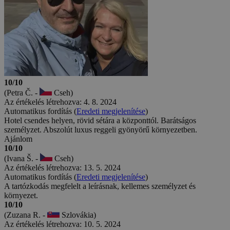
10/10
(Petra Č. -
Cseh)
Az értékelés létrehozva: 4. 8. 2024
Automatikus fordítás (
Eredeti megjelenítése
)
Hotel csendes helyen, rövid sétára a központtól. Barátságos
személyzet. Abszolút luxus reggeli gyönyörű környezetben.
Ajánlom
10/10
(Ivana Š. -
Cseh)
Az értékelés létrehozva: 13. 5. 2024
Automatikus fordítás (
Eredeti megjelenítése
)
A tartózkodás megfelelt a leírásnak, kellemes személyzet és
környezet.
10/10
(Zuzana R. -
Szlovákia)
Az értékelés létrehozva: 10. 5. 2024