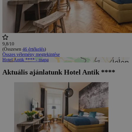
9,8/10
(Összesen
46 értékelés
)
Összes vélemény megtekintése
Hotel Antik **** - mapa
Aktuális ajánlatunk Hotel Antik ****