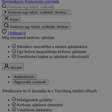
Bejelentkezés
Regisztrálni szeretnék
Keressen egy helyet, szállodát, élményt...
Közel
Keressen egy helyet, szállodát, élményt
Oblíbené
0
Még nincsenek kedvenc ajánlatai.
Bármikor visszatérhet a mentett ajánlatokhoz
Egy helyen megtalálhatja kedvenc ajánlatait
Értesítéseket kaphat az ajánlatok változásairól
Uživatel
Bejelentkezés
Regisztrálni szeretnék
Jelentkezzen be és használja ki a Travelking minden előnyét.
Hűségpontok gyűjtése
Kedvenc ajánlatok elmentése
Vásárlások áttekintése