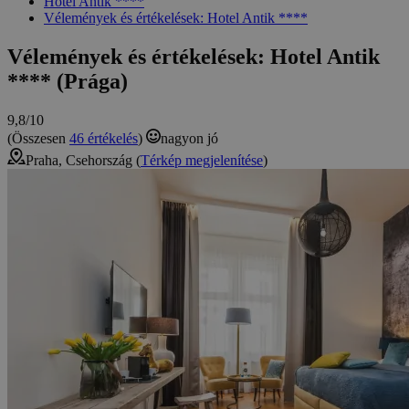
Hotel Antik ****
Vélemények és értékelések: Hotel Antik ****
Vélemények és értékelések: Hotel Antik
**** (Prága)
9,8/10
(Összesen
46 értékelés
)
nagyon jó
Praha, Csehország (
Térkép megjelenítése
)