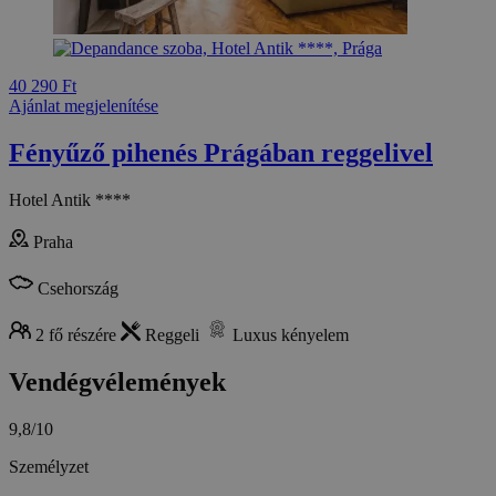
40 290 Ft
Ajánlat megjelenítése
Fényűző pihenés Prágában reggelivel
Hotel Antik ****
Praha
Csehország
2 fő részére
Reggeli
Luxus kényelem
Vendégvélemények
9,8/10
Személyzet