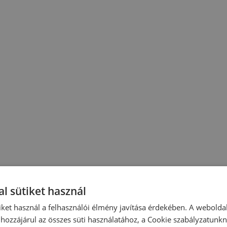
l sütiket használ
iket használ a felhasználói élmény javítása érdekében. A webolda
hozzájárul az összes süti használatához, a Cookie szabályzatunk