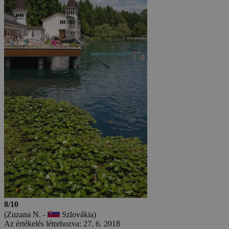
8/10
(Zuzana N. -
Szlovákia)
Az értékelés létrehozva: 27. 6. 2018