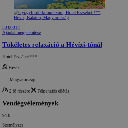
50 000 Ft
Ajánlat megjelenítése
Tökéletes relaxáció a Hévízi-tónál
Hotel Erzsébet ***
Hévíz
Magyarország
2 fő részére
Félpanziós ellátás
Vendégvélemények
9/10
Személyzet