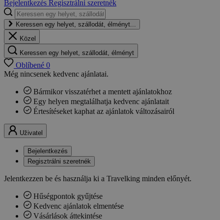
Bejelentkezés
Regisztrálni szeretnék
Keressen egy helyet, szállodát, élményt...
Közel
Keressen egy helyet, szállodát, élményt
Oblíbené
0
Még nincsenek kedvenc ajánlatai.
Bármikor visszatérhet a mentett ajánlatokhoz
Egy helyen megtalálhatja kedvenc ajánlatait
Értesítéseket kaphat az ajánlatok változásairól
Uživatel
Bejelentkezés
Regisztrálni szeretnék
Jelentkezzen be és használja ki a Travelking minden előnyét.
Hűségpontok gyűjtése
Kedvenc ajánlatok elmentése
Vásárlások áttekintése