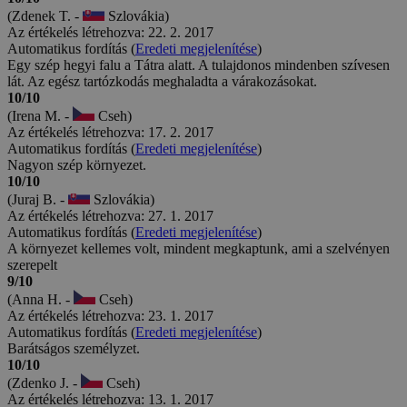
(Zdenek T. -
Szlovákia)
Az értékelés létrehozva: 22. 2. 2017
Automatikus fordítás (
Eredeti megjelenítése
)
Egy szép hegyi falu a Tátra alatt. A tulajdonos mindenben szívesen
lát. Az egész tartózkodás meghaladta a várakozásokat.
10/10
(Irena M. -
Cseh)
Az értékelés létrehozva: 17. 2. 2017
Automatikus fordítás (
Eredeti megjelenítése
)
Nagyon szép környezet.
10/10
(Juraj B. -
Szlovákia)
Az értékelés létrehozva: 27. 1. 2017
Automatikus fordítás (
Eredeti megjelenítése
)
A környezet kellemes volt, mindent megkaptunk, ami a szelvényen
szerepelt
9/10
(Anna H. -
Cseh)
Az értékelés létrehozva: 23. 1. 2017
Automatikus fordítás (
Eredeti megjelenítése
)
Barátságos személyzet.
10/10
(Zdenko J. -
Cseh)
Az értékelés létrehozva: 13. 1. 2017