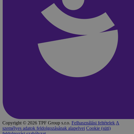
Copyright © 2026 TPF Group s.r.o.
Felhasználási feltételek
A
személyes adatok feldolgozásának alapelvei
Cookie (süti)
feldolgozási szabályzat