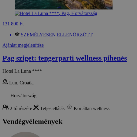
131 890 Ft
SZEMÉLYESEN ELLENŐRZÖTT
Ajánlat megjelenítése
Pag sziget: tengerparti wellness pihenés
Hotel La Luna ****
Lun, Croatia
Horvátország
2 fő részére
Teljes ellátás
Korlátlan wellness
Vendégvélemények