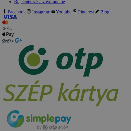
Bejelentkezés az extranetbe
Facebook
Instagram
Youtube
Pinterest
Blog