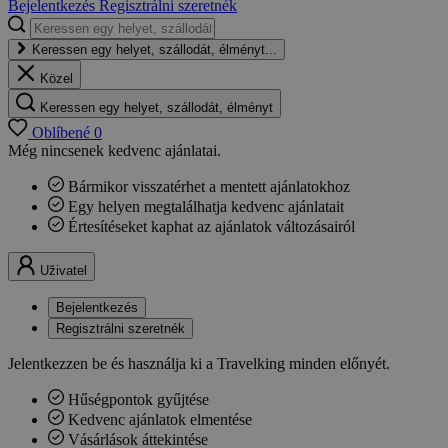
Bejelentkezés
Regisztrálni szeretnék
Keressen egy helyet, szállodát, élményt...
Közel
Keressen egy helyet, szállodát, élményt
Oblíbené
0
Még nincsenek kedvenc ajánlatai.
Bármikor visszatérhet a mentett ajánlatokhoz
Egy helyen megtalálhatja kedvenc ajánlatait
Értesítéseket kaphat az ajánlatok változásairól
Uživatel
Bejelentkezés
Regisztrálni szeretnék
Jelentkezzen be és használja ki a Travelking minden előnyét.
Hűségpontok gyűjtése
Kedvenc ajánlatok elmentése
Vásárlások áttekintése