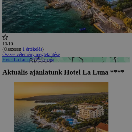
10/10
(Összesen
1 értékelés
)
Összes vélemény megtekintése
Hotel La Luna **** - mapa
Aktuális ajánlatunk Hotel La Luna ****