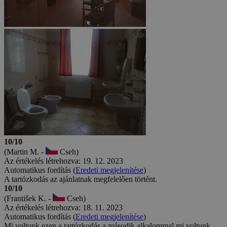
10/10
(Martin M. -
Cseh)
Az értékelés létrehozva: 19. 12. 2023
Automatikus fordítás (
Eredeti megjelenítése
)
A tartózkodás az ajánlatnak megfelelően történt.
10/10
(František K. -
Cseh)
Az értékelés létrehozva: 18. 11. 2023
Automatikus fordítás (
Eredeti megjelenítése
)
Mi voltunk ezen a tartózkodás a második alkalommal,mi voltunk