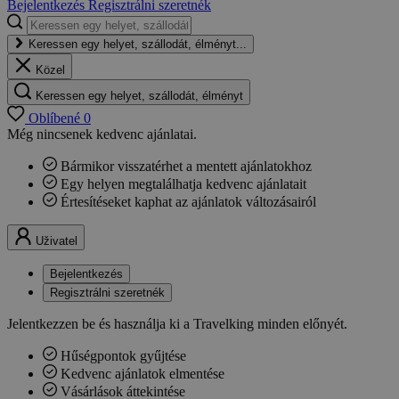
Bejelentkezés
Regisztrálni szeretnék
Keressen egy helyet, szállodát, élményt...
Közel
Keressen egy helyet, szállodát, élményt
Oblíbené
0
Még nincsenek kedvenc ajánlatai.
Bármikor visszatérhet a mentett ajánlatokhoz
Egy helyen megtalálhatja kedvenc ajánlatait
Értesítéseket kaphat az ajánlatok változásairól
Uživatel
Bejelentkezés
Regisztrálni szeretnék
Jelentkezzen be és használja ki a Travelking minden előnyét.
Hűségpontok gyűjtése
Kedvenc ajánlatok elmentése
Vásárlások áttekintése