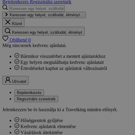
Bejelentkezés
Regisztrálni szeretnék
Keressen egy helyet, szállodát, élményt...
Közel
Keressen egy helyet, szállodát, élményt
Oblíbené
0
Még nincsenek kedvenc ajánlatai.
Bármikor visszatérhet a mentett ajánlatokhoz
Egy helyen megtalálhatja kedvenc ajánlatait
Értesítéseket kaphat az ajánlatok változásairól
Uživatel
Bejelentkezés
Regisztrálni szeretnék
Jelentkezzen be és használja ki a Travelking minden előnyét.
Hűségpontok gyűjtése
Kedvenc ajánlatok elmentése
Vásárlások áttekintése