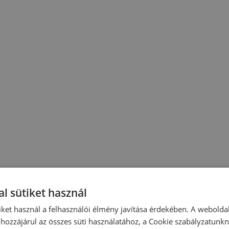
l sütiket használ
iket használ a felhasználói élmény javítása érdekében. A webolda
hozzájárul az összes süti használatához, a Cookie szabályzatunk