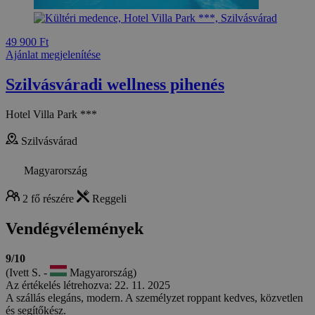
49 900 Ft
Ajánlat megjelenítése
Szilvásváradi wellness pihenés
Hotel Villa Park ***
Szilvásvárad
Magyarország
2 fő részére
Reggeli
Vendégvélemények
9/10
(Ivett S. -
Magyarország)
Az értékelés létrehozva: 22. 11. 2025
A szállás elegáns, modern. A személyzet roppant kedves, közvetlen
és segítőkész.