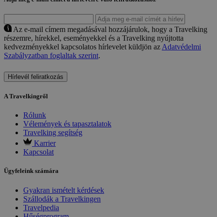
Az e-mail címem megadásával hozzájárulok, hogy a Travelking
részemre, hírekkel, eseményekkel és a Travelking nyújtotta
kedvezményekkel kapcsolatos hírlevelet küldjön az
Adatvédelmi
Szabályzatban foglaltak szerint
.
Hírlevél feliratkozás
A Travelkingről
Rólunk
Vélemények és tapasztalatok
Travelking segítség
Karrier
Kapcsolat
Ügyfeleink számára
Gyakran ismételt kérdések
Szállodák a Travelkingen
Travelpedia
Hűségprogram