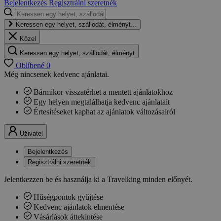
Bejelentkezés
Regisztrálni szeretnék
Keressen egy helyet, szállodát, élményt...
Közel
Keressen egy helyet, szállodát, élményt
Oblíbené
0
Még nincsenek kedvenc ajánlatai.
Bármikor visszatérhet a mentett ajánlatokhoz
Egy helyen megtalálhatja kedvenc ajánlatait
Értesítéseket kaphat az ajánlatok változásairól
Uživatel
Bejelentkezés
Regisztrálni szeretnék
Jelentkezzen be és használja ki a Travelking minden előnyét.
Hűségpontok gyűjtése
Kedvenc ajánlatok elmentése
Vásárlások áttekintése