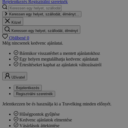
Bejelentkezés
Regisztrálni szeretnék
Keressen egy helyet, szállodát, élményt...
Közel
Keressen egy helyet, szállodát, élményt
Oblíbené
0
Még nincsenek kedvenc ajánlatai.
Bármikor visszatérhet a mentett ajánlatokhoz
Egy helyen megtalálhatja kedvenc ajánlatait
Értesítéseket kaphat az ajánlatok változásairól
Uživatel
Bejelentkezés
Regisztrálni szeretnék
Jelentkezzen be és használja ki a Travelking minden előnyét.
Hűségpontok gyűjtése
Kedvenc ajánlatok elmentése
Vásárlások áttekintése