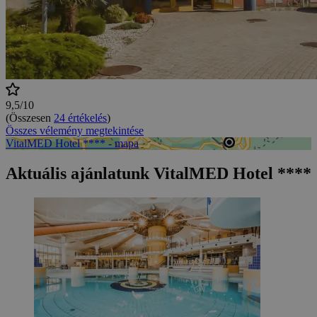
9,5/10
(Összesen
24 értékelés
)
Összes vélemény megtekintése
VitalMED Hotel **** - mapa
Aktuális ajánlatunk VitalMED Hotel ****