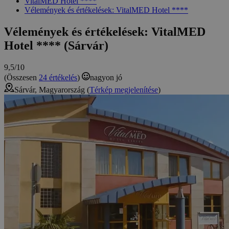
VitalMED Hotel ****
Vélemények és értékelések: VitalMED Hotel ****
Vélemények és értékelések: VitalMED
Hotel **** (Sárvár)
9,5/10
(Összesen
24 értékelés
)
nagyon jó
Sárvár, Magyarország (
Térkép megjelenítése
)