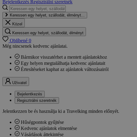
Bejelentkezés
Regisztrálni szeretnék
Keressen egy helyet, szállodát, élményt...
Közel
Keressen egy helyet, szállodát, élményt
Oblíbené
0
Még nincsenek kedvenc ajánlatai.
Bármikor visszatérhet a mentett ajánlatokhoz
Egy helyen megtalálhatja kedvenc ajánlatait
Értesítéseket kaphat az ajánlatok változásairól
Uživatel
Bejelentkezés
Regisztrálni szeretnék
Jelentkezzen be és használja ki a Travelking minden előnyét.
Hűségpontok gyűjtése
Kedvenc ajánlatok elmentése
Vásárlások áttekintése