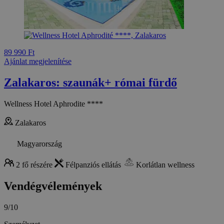
89 990 Ft
Ajánlat megjelenítése
Zalakaros: szaunák+ római fürdő
Wellness Hotel Aphrodite ****
Zalakaros
Magyarország
2 fő részére
Félpanziós ellátás
Korlátlan wellness
Vendégvélemények
9/10