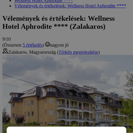
Wellness Hotel Aphrodite ****
Vélemények és értékelések: Wellness Hotel Aphrodite ****
Vélemények és értékelések: Wellness
Hotel Aphrodite **** (Zalakaros)
9/10
(Összesen
5 értékelés
)
nagyon jó
Zalakaros, Magyarország (
Térkép megjelenítése
)