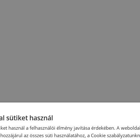
l sütiket használ
iket használ a felhasználói élmény javítása érdekében. A webolda
hozzájárul az összes süti használatához, a Cookie szabályzatunk