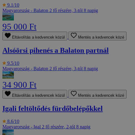
9.1/10
Magyarország - Balaton
2 fő részére, 3-tól 8 napig
95 000 Ft
Eltávolítás a kedvencek közül
Mentés a kedvencek közé
Alsóörsi pihenés a Balaton partnál
9.5/10
Magyarország - Balaton
2 fő részére, 3-tól 8 napig
34 900 Ft
Eltávolítás a kedvencek közül
Mentés a kedvencek közé
Igali feltöltődés fürdőbelépőkkel
8.6/10
Magyarország - Igal
2 fő részére, 2-tól 8 napig