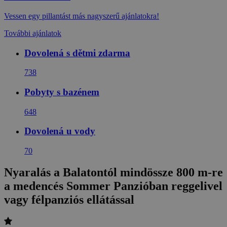
Vessen egy pillantást más nagyszerű ajánlatokra!
További ajánlatok
Dovolená s dětmi zdarma
738
Pobyty s bazénem
648
Dovolená u vody
70
Nyaralás a Balatontól mindössze 800 m-re
a medencés Sommer Panzióban reggelivel
vagy félpanziós ellátással