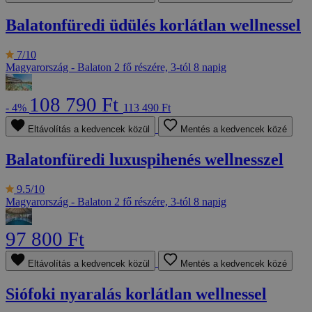
Balatonfüredi üdülés korlátlan wellnessel
7/10
Magyarország - Balaton
2 fő részére, 3-tól 8 napig
108 790 Ft
- 4%
113 490 Ft
Eltávolítás a kedvencek közül
Mentés a kedvencek közé
Balatonfüredi luxuspihenés wellnesszel
9.5/10
Magyarország - Balaton
2 fő részére, 3-tól 8 napig
97 800 Ft
Eltávolítás a kedvencek közül
Mentés a kedvencek közé
Siófoki nyaralás korlátlan wellnessel