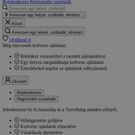
Bejelentkezés
Regisztrálni szeretnék
Keressen egy helyet, szállodát, élményt...
Közel
Keressen egy helyet, szállodát, élményt
Oblíbené
0
Még nincsenek kedvenc ajánlatai.
Bármikor visszatérhet a mentett ajánlatokhoz
Egy helyen megtalálhatja kedvenc ajánlatait
Értesítéseket kaphat az ajánlatok változásairól
Uživatel
Bejelentkezés
Regisztrálni szeretnék
Jelentkezzen be és használja ki a Travelking minden előnyét.
Hűségpontok gyűjtése
Kedvenc ajánlatok elmentése
Vásárlások áttekintése