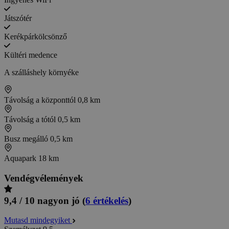
Játszótér
Kerékpárkölcsönző
Kültéri medence
A szálláshely környéke
Távolság a központtól
0,8 km
Távolság a tótól
0,5 km
Busz megálló
0,5 km
Aquapark
18 km
Vendégvélemények
9,4 / 10
nagyon jó
(
6 értékelés
)
Mutasd mindegyiket