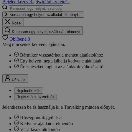
Bejelentkezés
Regisztrálni szeretnék
Keressen egy helyet, szállodát, élményt...
Közel
Keressen egy helyet, szállodát, élményt
Oblíbené
0
Még nincsenek kedvenc ajánlatai.
Bármikor visszatérhet a mentett ajánlatokhoz
Egy helyen megtalálhatja kedvenc ajánlatait
Értesítéseket kaphat az ajánlatok változásairól
Uživatel
Bejelentkezés
Regisztrálni szeretnék
Jelentkezzen be és használja ki a Travelking minden előnyét.
Hűségpontok gyűjtése
Kedvenc ajánlatok elmentése
Vásárlások áttekintése