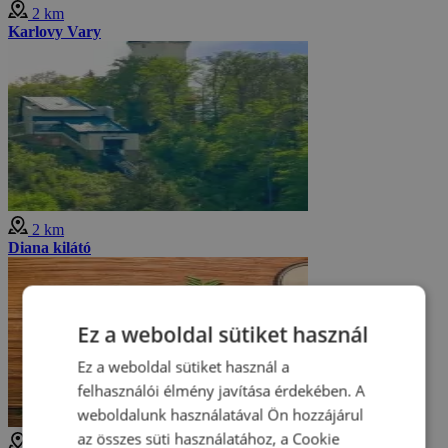
2 km
Karlovy Vary
2 km
Diana kilátó
Ez a weboldal sütiket használ
Ez a weboldal sütiket használ a
felhasználói élmény javítása érdekében. A
weboldalunk használatával Ön hozzájárul
az összes süti használatához, a Cookie
2 km