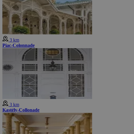
3 km
Piac-Colonnade
3 km
Kastély-Collonade