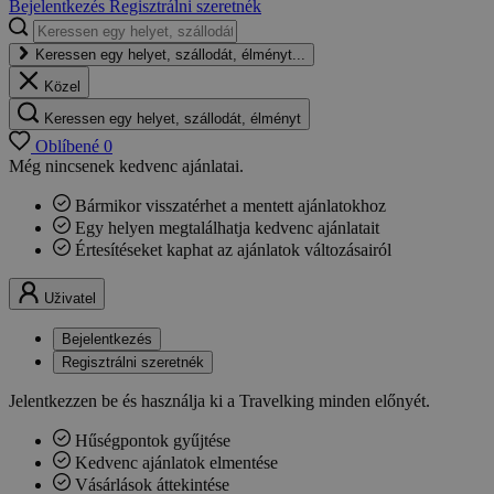
Bejelentkezés
Regisztrálni szeretnék
Keressen egy helyet, szállodát, élményt...
Közel
Keressen egy helyet, szállodát, élményt
Oblíbené
0
Még nincsenek kedvenc ajánlatai.
Bármikor visszatérhet a mentett ajánlatokhoz
Egy helyen megtalálhatja kedvenc ajánlatait
Értesítéseket kaphat az ajánlatok változásairól
Uživatel
Bejelentkezés
Regisztrálni szeretnék
Jelentkezzen be és használja ki a Travelking minden előnyét.
Hűségpontok gyűjtése
Kedvenc ajánlatok elmentése
Vásárlások áttekintése