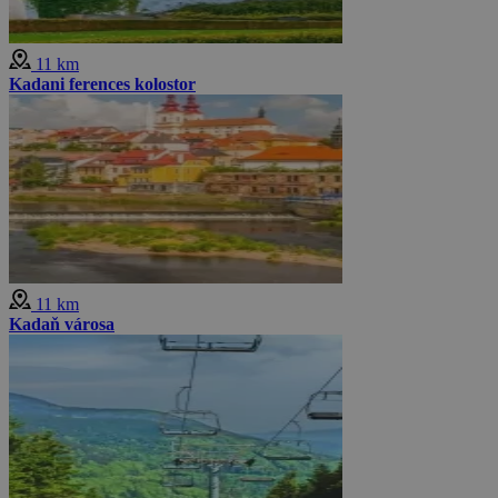
11 km
Kadani ferences kolostor
11 km
Kadaň városa