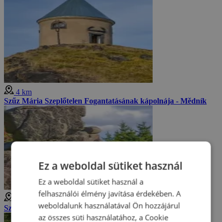
4 km
Szűz Mária Szeplőtelen Fogantatásának kápolnája - Mědník
Ez a weboldal sütiket használ
Ez a weboldal sütiket használ a
felhasználói élmény javítása érdekében. A
4 km
weboldalunk használatával Ön hozzájárul
Szfinxek az Érchegységben
az összes süti használatához, a Cookie