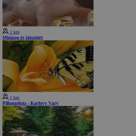
1 km
Minizoo és játszótér
1 km
Pillangóház - Karlovy Vary