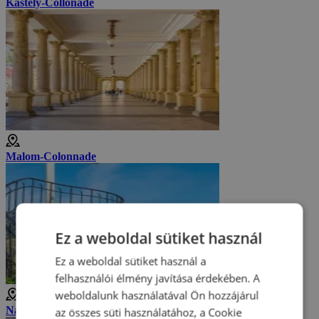
Kastély-Collonade
Malom-Colonnade
Ez a weboldal sütiket használ
Ez a weboldal sütiket használ a
felhasználói élmény javítása érdekében. A
weboldalunk használatával Ön hozzájárul
Nagy Péter kilátó
az összes süti használatához, a Cookie