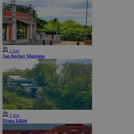
1 km
Jan Becher Múzeum
1 km
Diana kilátó