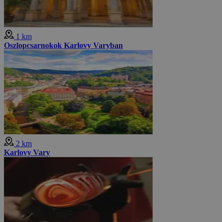
1 km
Oszlopcsarnokok Karlovy Varyban
2 km
Karlovy Vary