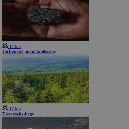
17 km
Jáchymovi pokol tanösvény
17 km
Tiszovszky-hegy