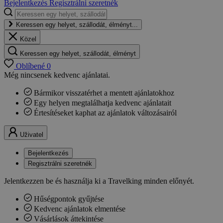
Bejelentkezés
Regisztrálni szeretnék
Keressen egy helyet, szállodát, élményt...
Közel
Keressen egy helyet, szállodát, élményt
Oblíbené
0
Még nincsenek kedvenc ajánlatai.
Bármikor visszatérhet a mentett ajánlatokhoz
Egy helyen megtalálhatja kedvenc ajánlatait
Értesítéseket kaphat az ajánlatok változásairól
Uživatel
Bejelentkezés
Regisztrálni szeretnék
Jelentkezzen be és használja ki a Travelking minden előnyét.
Hűségpontok gyűjtése
Kedvenc ajánlatok elmentése
Vásárlások áttekintése