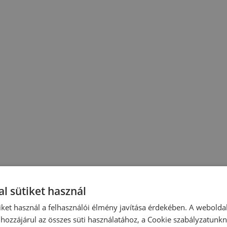
l sütiket használ
iket használ a felhasználói élmény javítása érdekében. A webolda
hozzájárul az összes süti használatához, a Cookie szabályzatunk