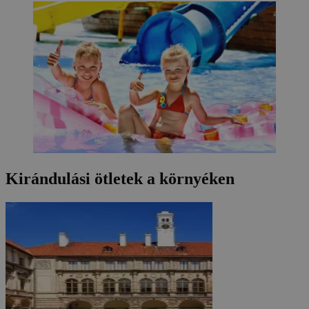
Kirándulási ötletek a környéken