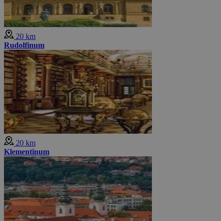
20 km
Rudolfinum
20 km
Klementinum