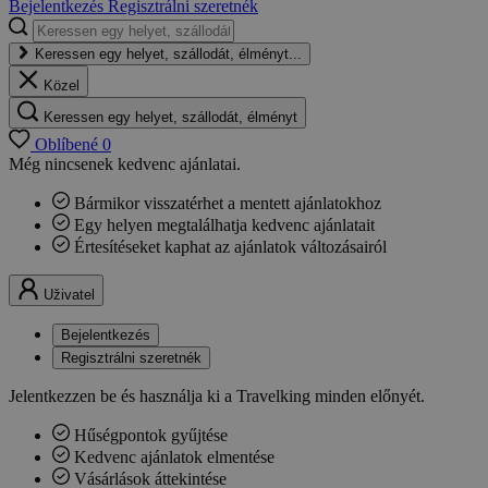
Bejelentkezés
Regisztrálni szeretnék
Keressen egy helyet, szállodát, élményt...
Közel
Keressen egy helyet, szállodát, élményt
Oblíbené
0
Még nincsenek kedvenc ajánlatai.
Bármikor visszatérhet a mentett ajánlatokhoz
Egy helyen megtalálhatja kedvenc ajánlatait
Értesítéseket kaphat az ajánlatok változásairól
Uživatel
Bejelentkezés
Regisztrálni szeretnék
Jelentkezzen be és használja ki a Travelking minden előnyét.
Hűségpontok gyűjtése
Kedvenc ajánlatok elmentése
Vásárlások áttekintése