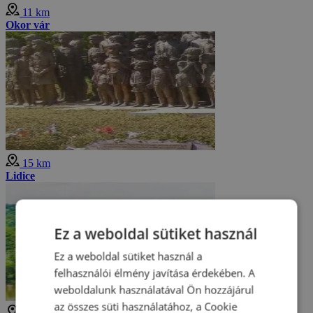
11 km
Okor vár
15 km
Lidice
Ez a weboldal sütiket használ
Ez a weboldal sütiket használ a
felhasználói élmény javítása érdekében. A
weboldalunk használatával Ön hozzájárul
az összes süti használatához, a Cookie