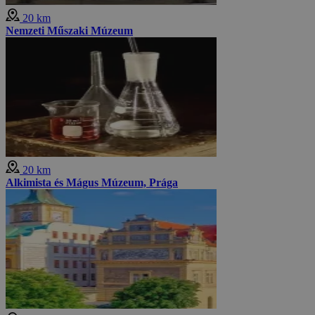
20 km
Nemzeti Műszaki Múzeum
20 km
Alkimista és Mágus Múzeum, Prága