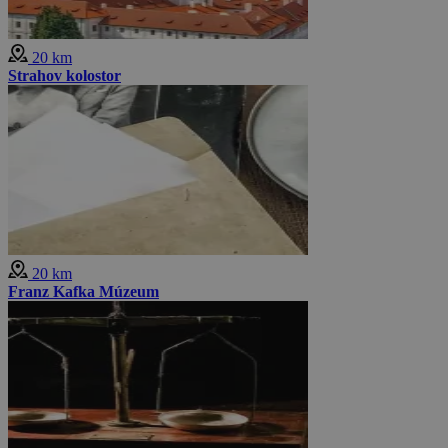
20 km
Strahov kolostor
20 km
Franz Kafka Múzeum