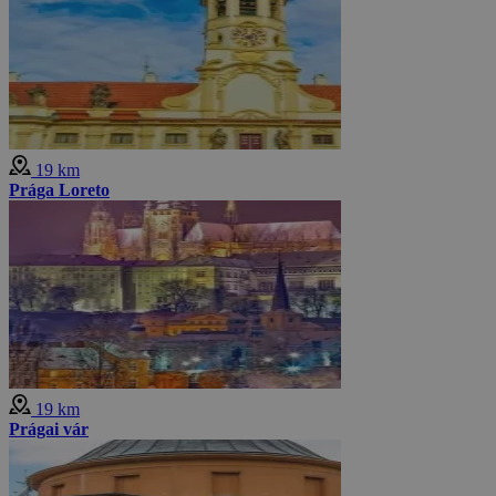
19 km
Prága Loreto
19 km
Prágai vár