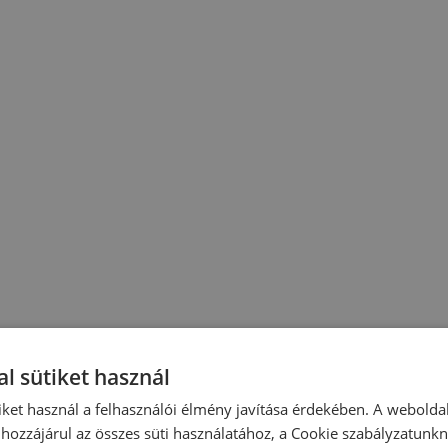
l sütiket használ
iket használ a felhasználói élmény javítása érdekében. A webolda
hozzájárul az összes süti használatához, a Cookie szabályzatunk