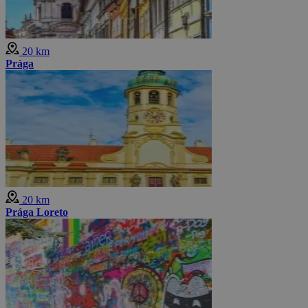
20 km
Prága
20 km
Prága Loreto