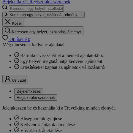
Bejelentkezés
Regisztrálni szeretnék
Keressen egy helyet, szállodát, élményt...
Közel
Keressen egy helyet, szállodát, élményt
Oblíbené
0
Még nincsenek kedvenc ajánlatai.
Bármikor visszatérhet a mentett ajánlatokhoz
Egy helyen megtalálhatja kedvenc ajánlatait
Értesítéseket kaphat az ajánlatok változásairól
Uživatel
Bejelentkezés
Regisztrálni szeretnék
Jelentkezzen be és használja ki a Travelking minden előnyét.
Hűségpontok gyűjtése
Kedvenc ajánlatok elmentése
Vásárlások áttekintése