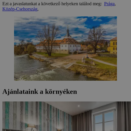
Ezt a javaslatunkat a következő helyeken találod meg:
Prága
,
Közép-Csehország
,
Ajánlataink a környéken