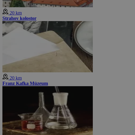
20 km
Strahov kolostor
20 km
Franz Kafka Múzeum