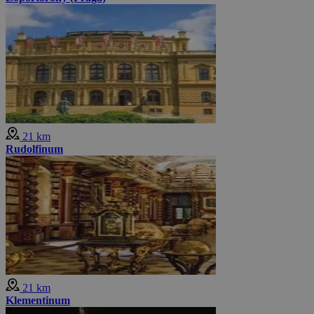
21 km
Rudolfinum
21 km
Klementinum