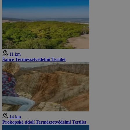
11 km
Šance Természetvédelmi Terület
14 km
Prokopské údolí Természetvédelmi Terület