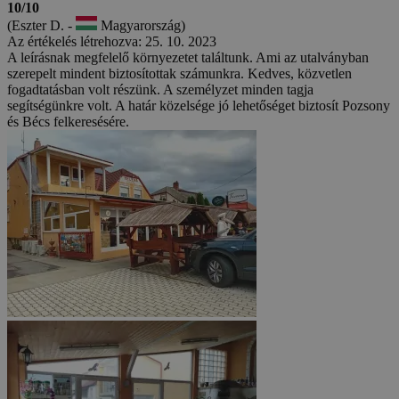
10/10
(Eszter D. -
Magyarország)
Az értékelés létrehozva: 25. 10. 2023
A leírásnak megfelelő környezetet találtunk. Ami az utalványban
szerepelt mindent biztosítottak számunkra. Kedves, közvetlen
fogadtatásban volt részünk. A személyzet minden tagja
segítségünkre volt. A határ közelsége jó lehetőséget biztosít Pozsony
és Bécs felkeresésére.