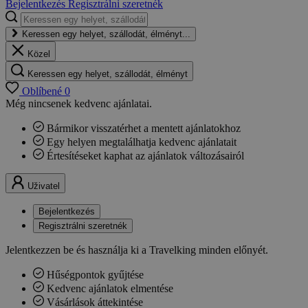
Bejelentkezés
Regisztrálni szeretnék
Keressen egy helyet, szállodát, élményt...
Közel
Keressen egy helyet, szállodát, élményt
Oblíbené
0
Még nincsenek kedvenc ajánlatai.
Bármikor visszatérhet a mentett ajánlatokhoz
Egy helyen megtalálhatja kedvenc ajánlatait
Értesítéseket kaphat az ajánlatok változásairól
Uživatel
Bejelentkezés
Regisztrálni szeretnék
Jelentkezzen be és használja ki a Travelking minden előnyét.
Hűségpontok gyűjtése
Kedvenc ajánlatok elmentése
Vásárlások áttekintése