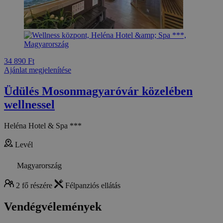
34 890 Ft
Ajánlat megjelenítése
Üdülés Mosonmagyaróvár közelében
wellnessel
Heléna Hotel & Spa ***
Levél
Magyarország
2 fő részére
Félpanziós ellátás
Vendégvélemények