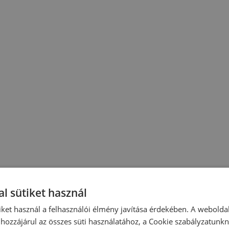
l sütiket használ
iket használ a felhasználói élmény javítása érdekében. A webolda
hozzájárul az összes süti használatához, a Cookie szabályzatunk