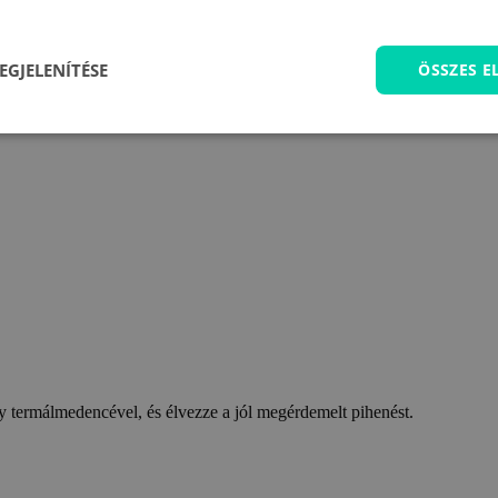
EGJELENÍTÉSE
ÖSSZES 
 termálmedencével, és élvezze a jól megérdemelt pihenést.