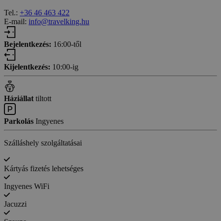
Tel.:
+36 46 463 422
E-mail:
info@travelking.hu
Bejelentkezés:
16:00-től
Kijelentkezés:
10:00-ig
Háziállat
tiltott
Parkolás
Ingyenes
Szálláshely szolgáltatásai
Kártyás fizetés lehetséges
Ingyenes WiFi
Jacuzzi