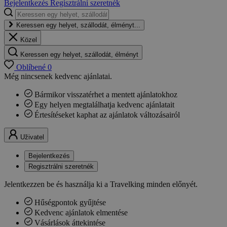
Bejelentkezés
Regisztrálni szeretnék
Keressen egy helyet, szállodát, élményt...
Közel
Keressen egy helyet, szállodát, élményt
Oblíbené
0
Még nincsenek kedvenc ajánlatai.
Bármikor visszatérhet a mentett ajánlatokhoz
Egy helyen megtalálhatja kedvenc ajánlatait
Értesítéseket kaphat az ajánlatok változásairól
Uživatel
Bejelentkezés
Regisztrálni szeretnék
Jelentkezzen be és használja ki a Travelking minden előnyét.
Hűségpontok gyűjtése
Kedvenc ajánlatok elmentése
Vásárlások áttekintése