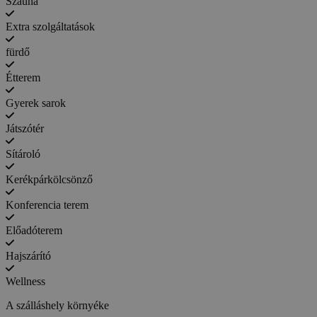
Szauna
Extra szolgáltatások
fürdő
Étterem
Gyerek sarok
Játszótér
Sítároló
Kerékpárkölcsönző
Konferencia terem
Előadóterem
Hajszárító
Wellness
A szálláshely környéke