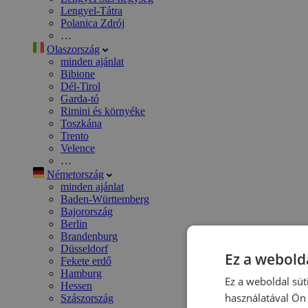
Lengyel-Tátra
Polanica Zdrój
…
Olaszország
minden ajánlat
Bibione
Dél-Tirol
Garda-tó
Rimini és környéke
Toszkána
Trento
Velence
…
Németország
minden ajánlat
Baden-Württemberg
Bajorország
Berlin
Brandenburg
Düsseldorf
Ez a webolda
Fekete erdő
Hamburg
Ez a weboldal süt
Hessen
használatával Ön 
Szászország