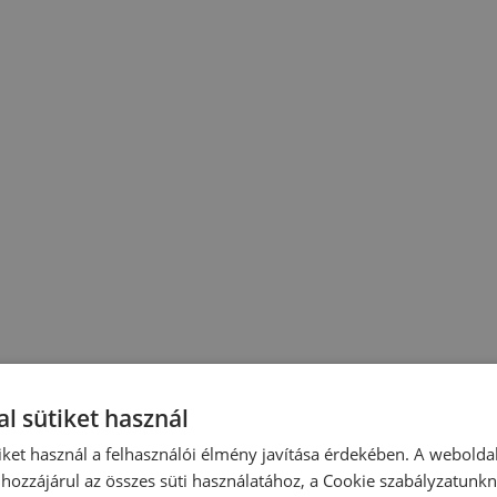
l sütiket használ
iket használ a felhasználói élmény javítása érdekében. A webolda
hozzájárul az összes süti használatához, a Cookie szabályzatunk