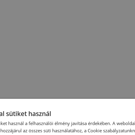
l sütiket használ
iket használ a felhasználói élmény javítása érdekében. A webolda
hozzájárul az összes süti használatához, a Cookie szabályzatunk