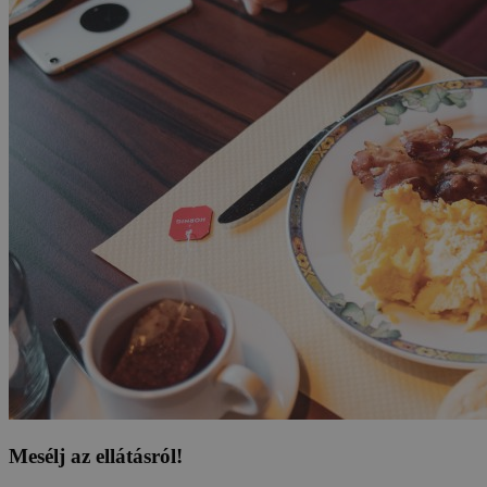
Mesélj az ellátásról!