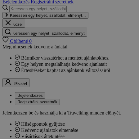
Bejelentkezés
Regisztrálni szeretnék
Keressen egy helyet, szállodát, élményt...
Közel
Keressen egy helyet, szállodát, élményt
Oblíbené
0
Még nincsenek kedvenc ajánlatai.
Bármikor visszatérhet a mentett ajánlatokhoz
Egy helyen megtalálhatja kedvenc ajánlatait
Értesítéseket kaphat az ajánlatok változásairól
Uživatel
Bejelentkezés
Regisztrálni szeretnék
Jelentkezzen be és használja ki a Travelking minden előnyét.
Hűségpontok gyűjtése
Kedvenc ajánlatok elmentése
Vásárlások áttekintése