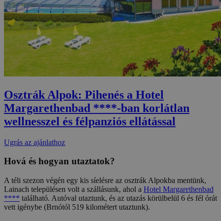
Osztrák Alpok: Pihenés a Hotel
Margarethenbad ****-ban korlátlan
wellnesszel és félpanziós ellátással
Ugrás az ajánlathoz
Hová és hogyan utaztatok?
A téli szezon végén egy kis síelésre az osztrák Alpokba mentünk,
Lainach településen volt a szállásunk, ahol a
Hotel Margarethenbad
****
található. Autóval utaztunk, és az utazás körülbelül 6 és fél órát
vett igénybe (Brnótól 519 kilométert utaztunk).