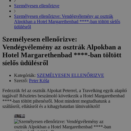
Személyesen ellenőrizve
Személyesen ellenőrizve: Vendégvélemény az osztrák
Alpokban a Hotel Margarethenbad ****-ban töltött síelős
üdülésről
Személyesen ellenőrizve:
Vendégvélemény az osztrák Alpokban a
Hotel Margarethenbad ****-ban töltött
síelős üdülésről
Kategóriák:
SZEMÉLYESEN ELLENŐRIZVE
Szerző:
Peter Kóša
Fedezzük fel az osztrák Alpokat Peterrel, a Travelking egyik alapító
tagjával! Részletes beszámoló következik a Hotel Margarethenbad
****-ban töltött pihenésről. Most mindent megtudhatunk a
szállásról, ellátásról és a kihagyhatatlan látnivalókról!