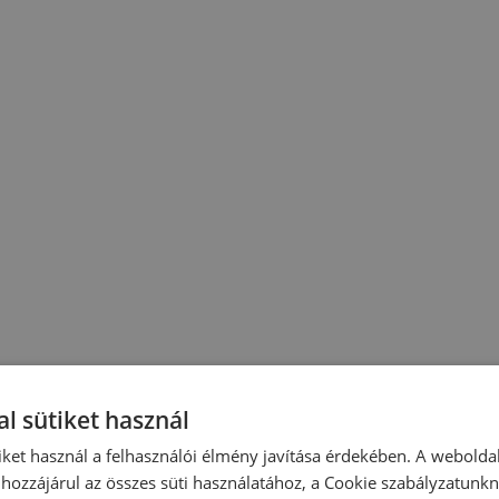
l sütiket használ
iket használ a felhasználói élmény javítása érdekében. A webolda
hozzájárul az összes süti használatához, a Cookie szabályzatunk