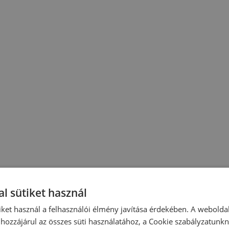
l sütiket használ
iket használ a felhasználói élmény javítása érdekében. A webolda
hozzájárul az összes süti használatához, a Cookie szabályzatunk