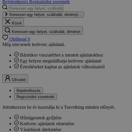
Bejelentkezés
Regisztrálni szeretnék
Keressen egy helyet, szállodát, élményt...
Közel
Keressen egy helyet, szállodát, élményt
Oblíbené
0
Még nincsenek kedvenc ajánlatai.
Bármikor visszatérhet a mentett ajánlatokhoz
Egy helyen megtalálhatja kedvenc ajánlatait
Értesítéseket kaphat az ajánlatok változásairól
Uživatel
Bejelentkezés
Regisztrálni szeretnék
Jelentkezzen be és használja ki a Travelking minden előnyét.
Hűségpontok gyűjtése
Kedvenc ajánlatok elmentése
Vásárlások áttekintése