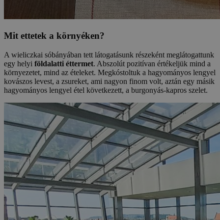
Mit ettetek a környéken?
A wieliczkai sóbányában tett látogatásunk részeként meglátogattunk
egy helyi
földalatti éttermet
. Abszolút pozitívan értékeljük mind a
környezetet, mind az ételeket. Megkóstoltuk a hagyományos lengyel
kovászos levest, a zsureket, ami nagyon finom volt, aztán egy másik
hagyományos lengyel étel következett, a burgonyás-kapros szelet.