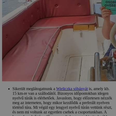
Sikerült meglátogatnunk a
Wieliczka sóbányát
is, amely kb.
15 km-re van a szállodától. Bizonyos időpontokban idegen
nyelvű túrák is elérhetőek. Javaslom, hogy előzetesen nézzék
meg az interneten, hogy mikor kezdődik a preferált nyelven
történő túra. Mi végül egy lengyel nyelvű túrán vettünk részt,
és nem mi voltunk az egyetlen csehek a csoportunkban. A