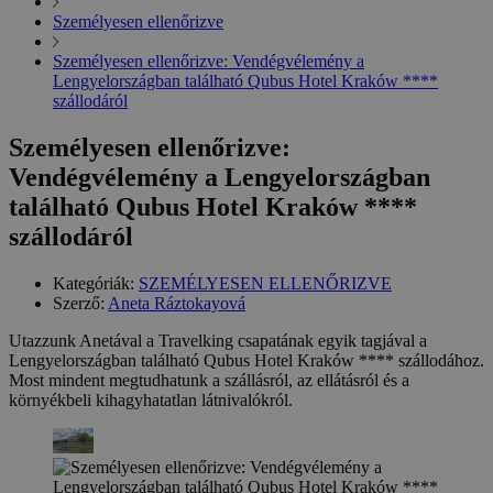
Személyesen ellenőrizve
Személyesen ellenőrizve: Vendégvélemény a
Lengyelországban található Qubus Hotel Kraków ****
szállodáról
Személyesen ellenőrizve:
Vendégvélemény a Lengyelországban
található Qubus Hotel Kraków ****
szállodáról
Kategóriák:
SZEMÉLYESEN ELLENŐRIZVE
Szerző:
Aneta Ráztokayová
Utazzunk Anetával a Travelking csapatának egyik tagjával a
Lengyelországban található Qubus Hotel Kraków **** szállodához.
Most mindent megtudhatunk a szállásról, az ellátásról és a
környékbeli kihagyhatatlan látnivalókról.