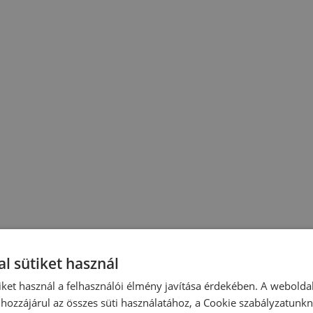
l sütiket használ
iket használ a felhasználói élmény javítása érdekében. A webolda
hozzájárul az összes süti használatához, a Cookie szabályzatunk