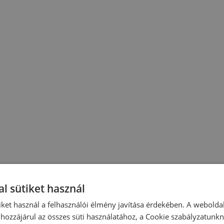
l sütiket használ
iket használ a felhasználói élmény javítása érdekében. A webolda
hozzájárul az összes süti használatához, a Cookie szabályzatunk