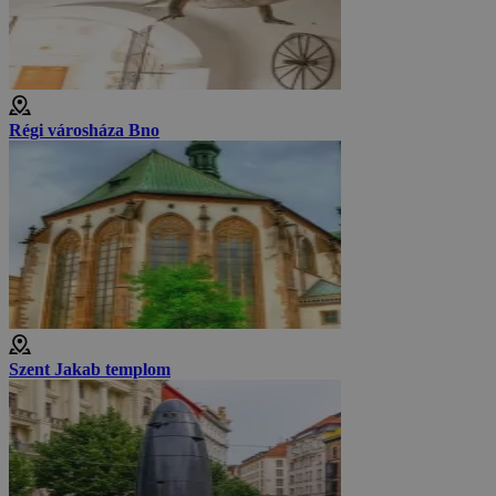
Régi városháza Bno
Szent Jakab templom