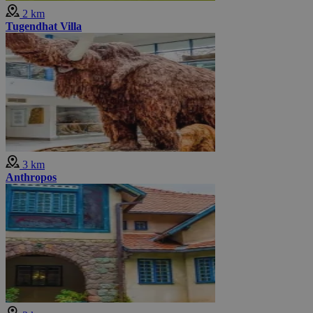
2 km
Tugendhat Villa
3 km
Anthropos