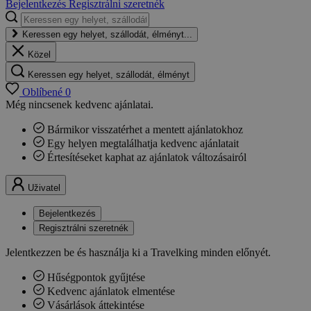
Bejelentkezés
Regisztrálni szeretnék
Keressen egy helyet, szállodát, élményt...
Közel
Keressen egy helyet, szállodát, élményt
Oblíbené
0
Még nincsenek kedvenc ajánlatai.
Bármikor visszatérhet a mentett ajánlatokhoz
Egy helyen megtalálhatja kedvenc ajánlatait
Értesítéseket kaphat az ajánlatok változásairól
Uživatel
Bejelentkezés
Regisztrálni szeretnék
Jelentkezzen be és használja ki a Travelking minden előnyét.
Hűségpontok gyűjtése
Kedvenc ajánlatok elmentése
Vásárlások áttekintése