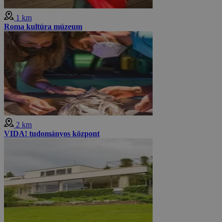
1 km
Roma kultúra múzeum
2 km
VIDA! tudományos központ