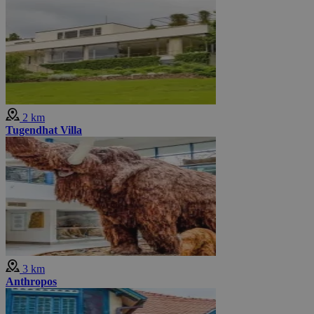
2 km
Tugendhat Villa
3 km
Anthropos