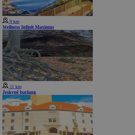
9 km
Wellness Infinit Maximus
11 km
Jeskyně barlang