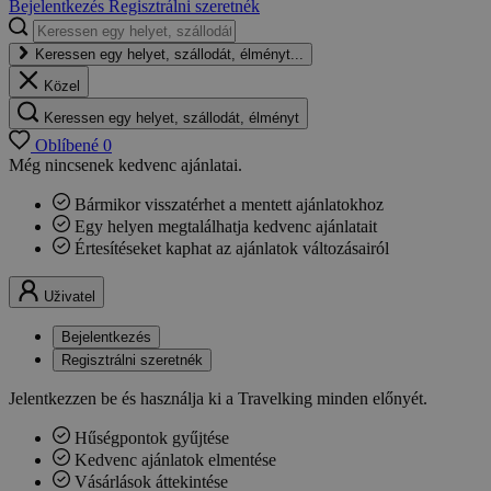
Bejelentkezés
Regisztrálni szeretnék
Keressen egy helyet, szállodát, élményt...
Közel
Keressen egy helyet, szállodát, élményt
Oblíbené
0
Még nincsenek kedvenc ajánlatai.
Bármikor visszatérhet a mentett ajánlatokhoz
Egy helyen megtalálhatja kedvenc ajánlatait
Értesítéseket kaphat az ajánlatok változásairól
Uživatel
Bejelentkezés
Regisztrálni szeretnék
Jelentkezzen be és használja ki a Travelking minden előnyét.
Hűségpontok gyűjtése
Kedvenc ajánlatok elmentése
Vásárlások áttekintése