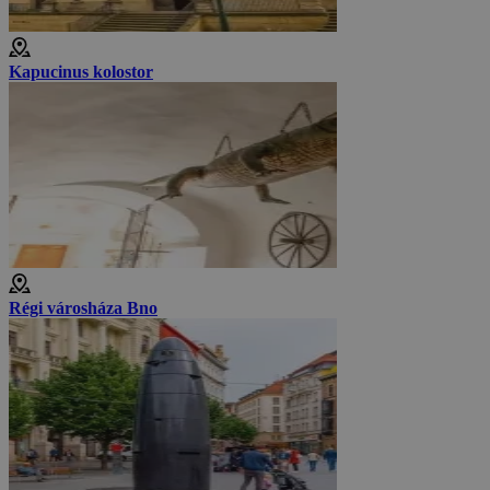
Kapucinus kolostor
Régi városháza Bno