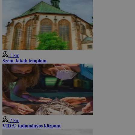
1 km
Szent Jakab templom
2 km
VIDA! tudományos központ