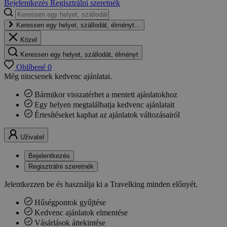
Bejelentkezés
Regisztrálni szeretnék
Keressen egy helyet, szállodát, élményt...
Közel
Keressen egy helyet, szállodát, élményt
Oblíbené
0
Még nincsenek kedvenc ajánlatai.
Bármikor visszatérhet a mentett ajánlatokhoz
Egy helyen megtalálhatja kedvenc ajánlatait
Értesítéseket kaphat az ajánlatok változásairól
Uživatel
Bejelentkezés
Regisztrálni szeretnék
Jelentkezzen be és használja ki a Travelking minden előnyét.
Hűségpontok gyűjtése
Kedvenc ajánlatok elmentése
Vásárlások áttekintése