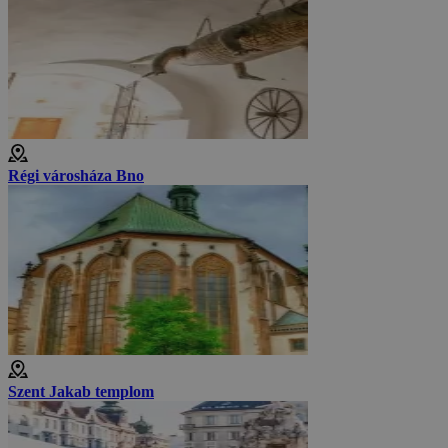
Régi városháza Bno
Szent Jakab templom