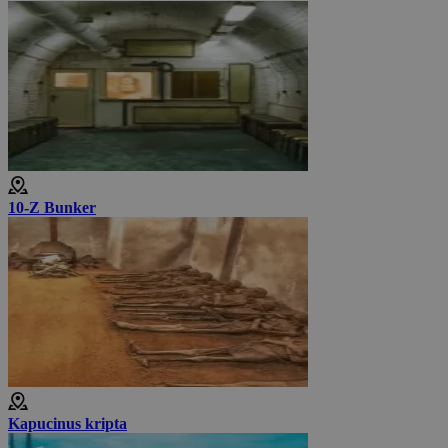
10-Z Bunker
Kapucinus kripta