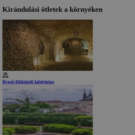
Kirándulási ötletek a környéken
Brnói földalatti labirintus