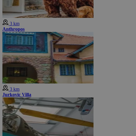
3 km
Anthropos
3 km
Jurkovic Villa