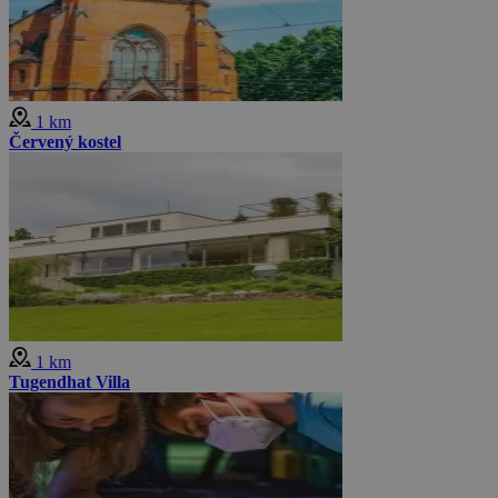
1 km
Červený kostel
1 km
Tugendhat Villa