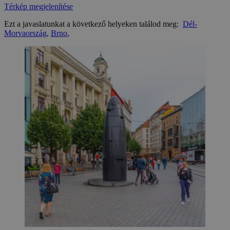
Térkép megjelenítése
Ezt a javaslatunkat a következő helyeken találod meg:
Dél-
Morvaország
,
Brno
,