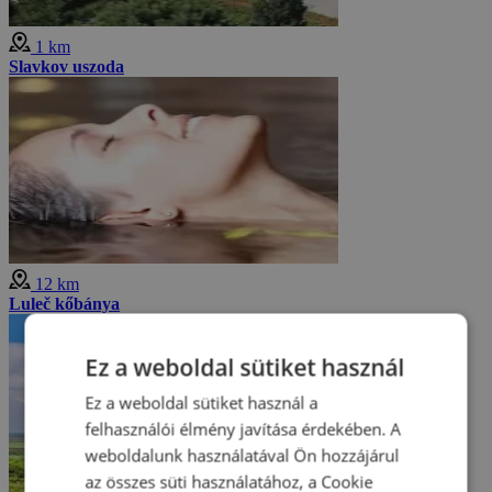
1 km
Slavkov uszoda
12 km
Luleč kőbánya
Ez a weboldal sütiket használ
Ez a weboldal sütiket használ a
felhasználói élmény javítása érdekében. A
weboldalunk használatával Ön hozzájárul
az összes süti használatához, a Cookie