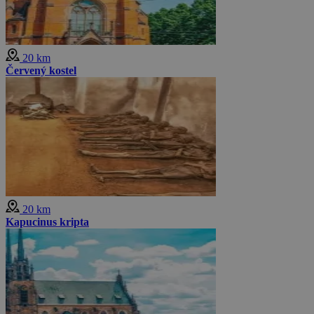
20 km
Červený kostel
20 km
Kapucinus kripta