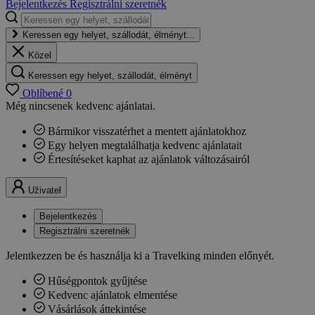
Bejelentkezés
Regisztrálni szeretnék
Keressen egy helyet, szállodát, élményt...
Közel
Keressen egy helyet, szállodát, élményt
Oblíbené
0
Még nincsenek kedvenc ajánlatai.
Bármikor visszatérhet a mentett ajánlatokhoz
Egy helyen megtalálhatja kedvenc ajánlatait
Értesítéseket kaphat az ajánlatok változásairól
Uživatel
Bejelentkezés
Regisztrálni szeretnék
Jelentkezzen be és használja ki a Travelking minden előnyét.
Hűségpontok gyűjtése
Kedvenc ajánlatok elmentése
Vásárlások áttekintése