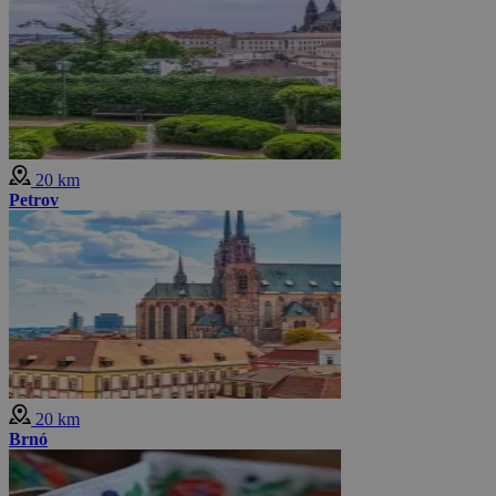
20 km
Petrov
20 km
Brnó