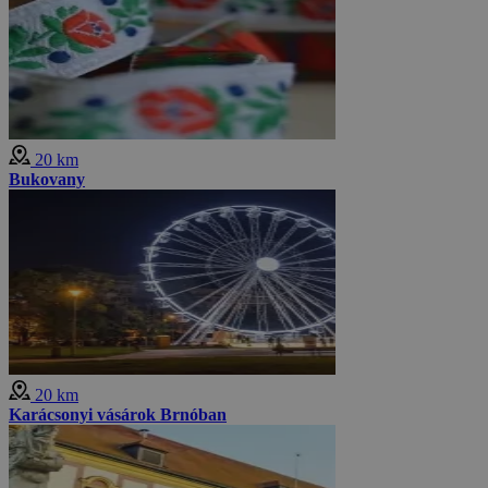
20 km
Bukovany
20 km
Karácsonyi vásárok Brnóban