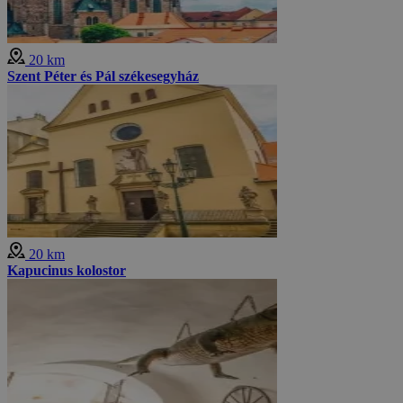
20 km
Szent Péter és Pál székesegyház
20 km
Kapucinus kolostor