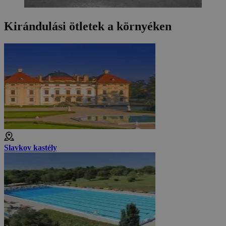
Kirándulási ötletek a környéken
Slavkov kastély