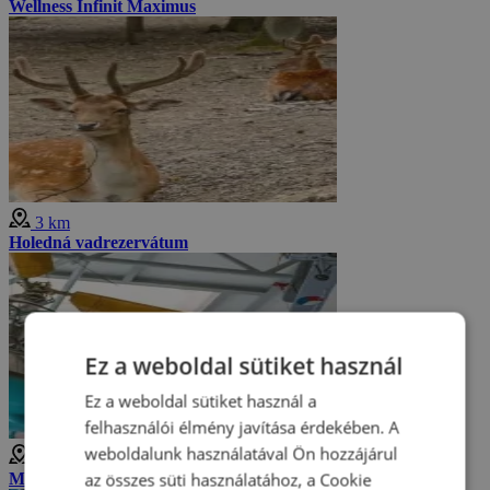
Wellness Infinit Maximus
3 km
Holedná vadrezervátum
Ez a weboldal sütiket használ
Ez a weboldal sütiket használ a
felhasználói élmény javítása érdekében. A
weboldalunk használatával Ön hozzájárul
4 km
az összes süti használatához, a Cookie
Műszaki Múzeum - Brnó