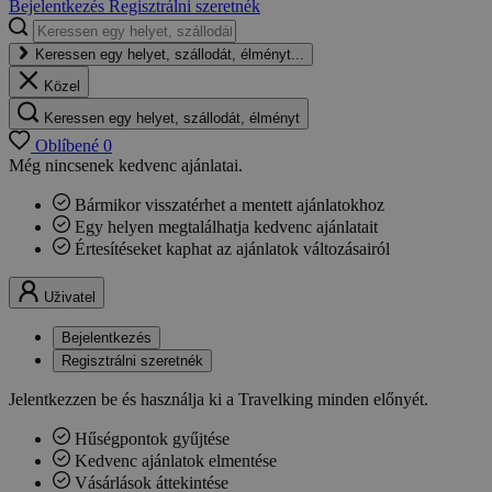
Bejelentkezés
Regisztrálni szeretnék
Keressen egy helyet, szállodát, élményt...
Közel
Keressen egy helyet, szállodát, élményt
Oblíbené
0
Még nincsenek kedvenc ajánlatai.
Bármikor visszatérhet a mentett ajánlatokhoz
Egy helyen megtalálhatja kedvenc ajánlatait
Értesítéseket kaphat az ajánlatok változásairól
Uživatel
Bejelentkezés
Regisztrálni szeretnék
Jelentkezzen be és használja ki a Travelking minden előnyét.
Hűségpontok gyűjtése
Kedvenc ajánlatok elmentése
Vásárlások áttekintése