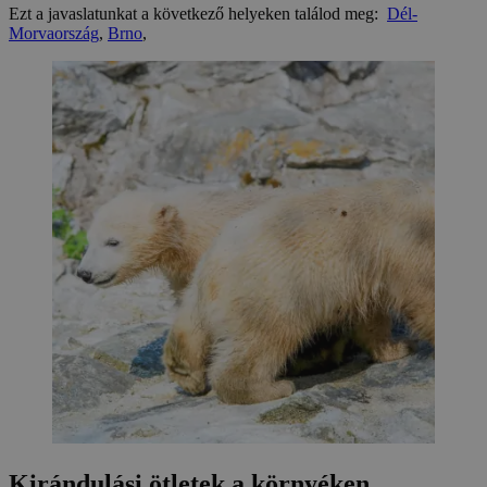
Ezt a javaslatunkat a következő helyeken találod meg:
Dél-
Morvaország
,
Brno
,
Kirándulási ötletek a környéken