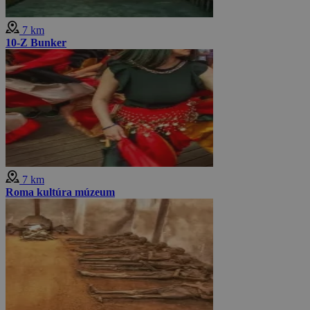
7 km
10-Z Bunker
7 km
Roma kultúra múzeum