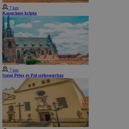
7 km
Kapucinus kripta
7 km
Szent Péter és Pál székesegyház