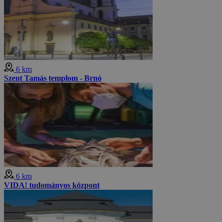
6 km
Szent Tamás templom - Brnó
6 km
VIDA! tudományos központ