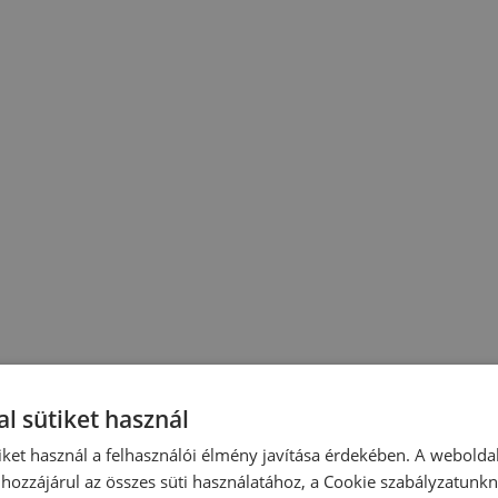
l sütiket használ
iket használ a felhasználói élmény javítása érdekében. A webolda
hozzájárul az összes süti használatához, a Cookie szabályzatunk